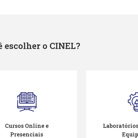
ê escolher o CINEL?
Cursos Online e
Laboratório
Presenciais
Equi