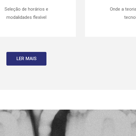
Seleção de horários e
Onde a teori
modalidades flexível
tecno
LER MAIS