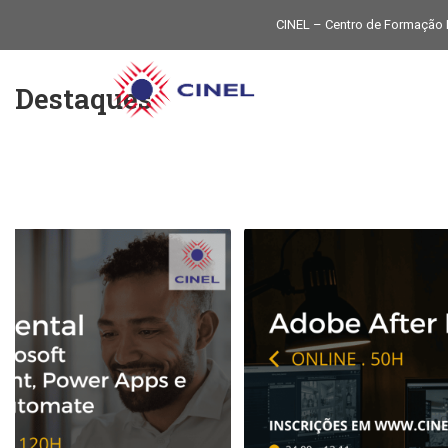
CINEL – Centro de Formação P
O CINEL
Destaques