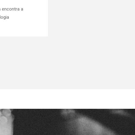
a encontra a
logia