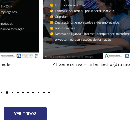
erativa – Intermédio (diurno)
AI Generativa – Int
VER TODOS