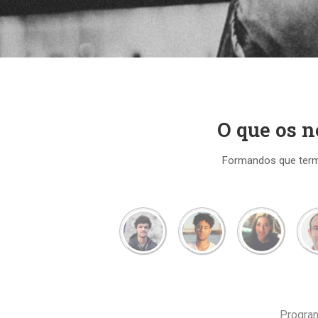
O que os 
Formandos que term
Progra