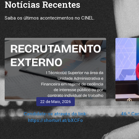
Notícias Recentes
Saiba os últimos acontecimentos no CINEL.
22 de Maio, 2026
Candidate-se através do link:
46.º Ca
https://shorturl.at/bXCFo