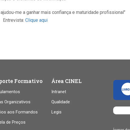
a ajudou-me a ganhar mais confiança e maturidade profissional"
Entrevista:
Clique aqui
porte Formativo
Área CINEL
ulamentos
Intranet
as Organizativos
Qualidade
ios aos Formandos
Legis
ela de Preços