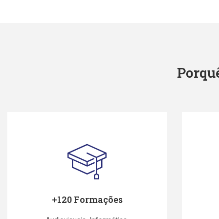
Porqu
+120 Formações