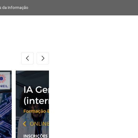
as da Informação
CENTRO QUALIFICA
CONTACTOS