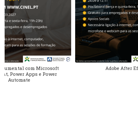
Adobe After Effects
AI Gen