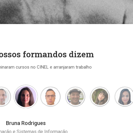
nossos formandos dizem
inaram cursos no CINEL e arranjaram trabalho
Bruna Rodrigues
mação e Sistemas de Informação