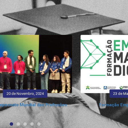
20 de Novembro, 2024
23 de Ma
mpeonato Mundial das Profissões
Formação Empr