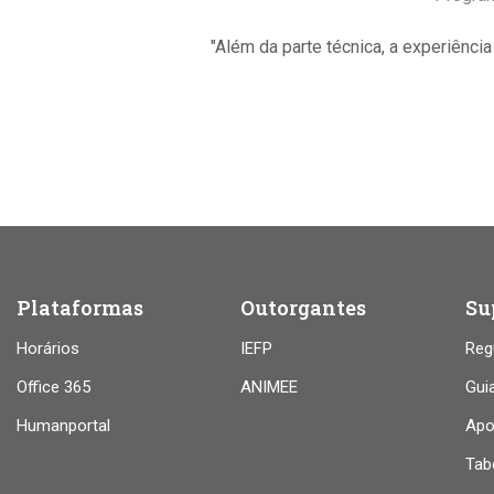
 profissionais!”
"Além da parte técnica, a experiênci
Plataformas
Outorgantes
Su
Horários
IEFP
Reg
Office 365
ANIMEE
Gui
Humanportal
Apo
Tab